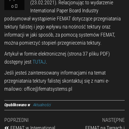
(23.02.2021). Relacjonując to wydarzenie
o
International Paper Board Industry
podsumował wystąpienie FEMAT dotyczące przegniatania
tektury falistej i jego wpływu na nośność tektury oraz
informacji w jaki sposób, za pomocą systemów FEMAT,
można pomierzyć stopień przegniecenia tektury.
Artykuł w formie elektronicznej (strona 37 pliku PDF)
dostępny jest
TUTAJ
.
Jeśli jesteś zainteresowany informacjami na temat
przegniatania tektury falistej skontaktuj się z nami e-
mailowo: office@fematsystems.pl
Opublikowano w
Aktualności
POPRZEDNI
NASTĘPNE
FEMAT w International
FEMAT na Targach i