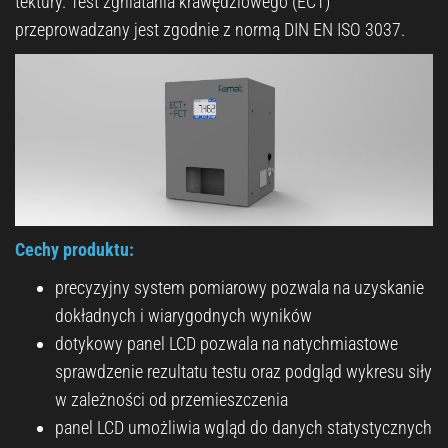
tektury. Test zgniatania krawędziowego (ECT)
przeprowadzany jest zgodnie z normą DIN EN ISO 3037.
Cechy produktu:
precyzyjny system pomiarowy pozwala na uzyskanie
dokładnych i wiarygodnych wyników
dotykowy panel LCD pozwala na natychmiastowe
sprawdzenie rezultatu testu oraz podgląd wykresu siły
w zależności od przemieszczenia
panel LCD umożliwia wgląd do danych statystycznych